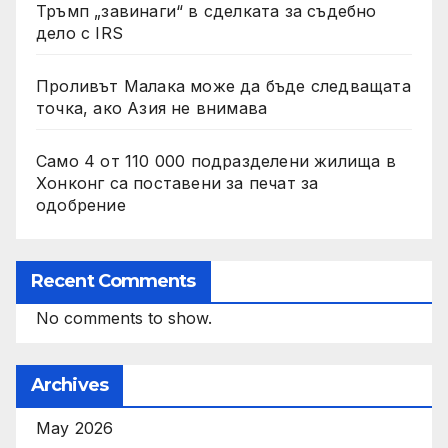
Тръмп „завинаги“ в сделката за съдебно
дело с IRS
Проливът Малака може да бъде следващата
точка, ако Азия не внимава
Само 4 от 110 000 подразделени жилища в
Хонконг са поставени за печат за
одобрение
Recent Comments
No comments to show.
Archives
May 2026