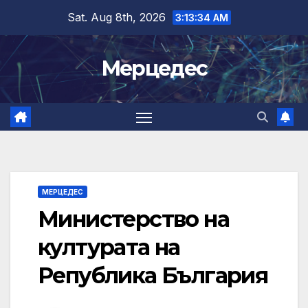
Skip
Sat. Aug 8th, 2026
3:13:34 AM
to
content
Мерцедес
МЕРЦЕДЕС
Министерство на
културата на
Република България