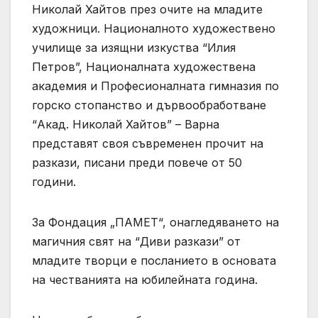
Николай Хайтов през очите на младите
художници. Националното художествено
училище за изящни изкуства “Илия
Петров”, Националната художествена
академия и Професионалната гимназия по
горско стопанство и дървообработване
“Акад. Николай Хайтов” – Варна
представят своя съвременен прочит на
разкази, писани преди повече от 50
години.
За Фондация „ПАМЕТ“, онагледяването на
магичния свят на “Диви разкази” от
младите творци е посланието в основата
на честванията на юбилейната година.