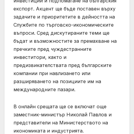
инвестиции и подпомагане на българския
експорт. Акцент ще бъде поставен върху
задачите и приоритетите в дейността на
Службите по търговско-икономическите
въпроси. Сред дискутираните теми ще
бъдат и възможностите за премахване на
пречките пред чуждестранните
инвеститори, както и
предизвикателствата пред българските
компании при навлизането или
разширяването на позициите им на
международните пазари.
В онлайн срещата ще се включат още
заместник-министър Николай Павлов и
представители на Министерството на
икономиката и индустрията.