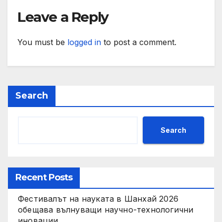
социални проекти
Leave a Reply
You must be
logged in
to post a comment.
Search
Search
Recent Posts
Фестивалът на науката в Шанхай 2026
обещава вълнуващи научно-технологични
иновации