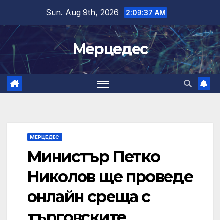
Skip
Sun. Aug 9th, 2026
2:09:38 AM
to
content
Мерцедес
МЕРЦЕДЕС
Министър Петко
Николов ще проведе
онлайн среща с
търговските