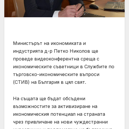
Министърът на икономиката и
индустрията д-р Петко Николов ще
проведе видеоконферентна среща с
икономическите съветници в Службите по
търговско-икономическите въпроси
(СТИВ) на България в цял свят.
На същата ще бъдат обсъдени
възможностите за активизиране на
икономическия потенциал на страната
чрез привличане на нови чуждестранни