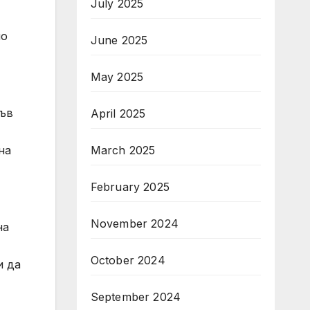
July 2025
но
June 2025
May 2025
във
April 2025
на
March 2025
February 2025
November 2024
на
October 2024
и да
September 2024