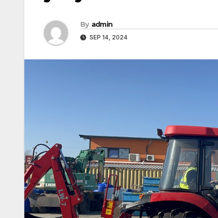
By
admin
SEP 14, 2024