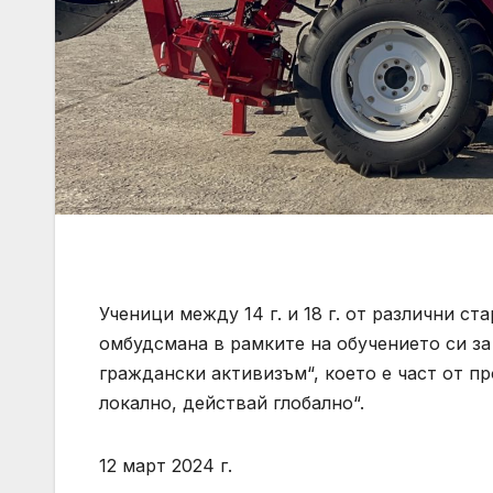
Ученици между 14 г. и 18 г. от различни с
омбудсмана в рамките на обучението си за
граждански активизъм“, което е част от 
локално, действай глобално“.
12 март 2024 г.