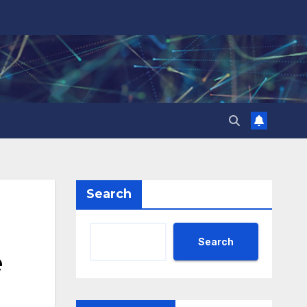
Search
Search
е