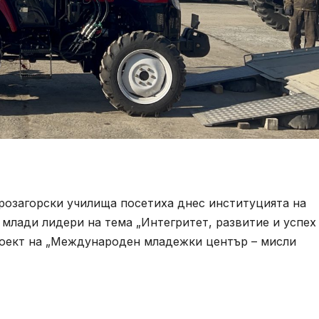
тарозагорски училища посетиха днес институцията на
 млади лидери на тема „Интегритет, развитие и успех
проект на „Международен младежки център – мисли