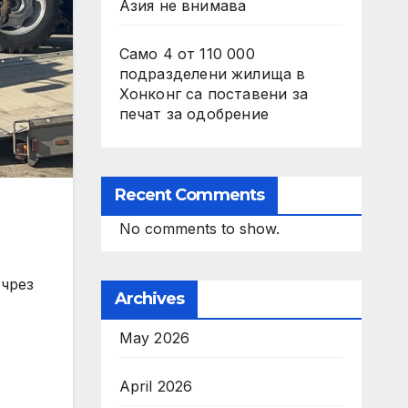
Азия не внимава
Само 4 от 110 000
подразделени жилища в
Хонконг са поставени за
печат за одобрение
Recent Comments
No comments to show.
 чрез
Archives
May 2026
April 2026