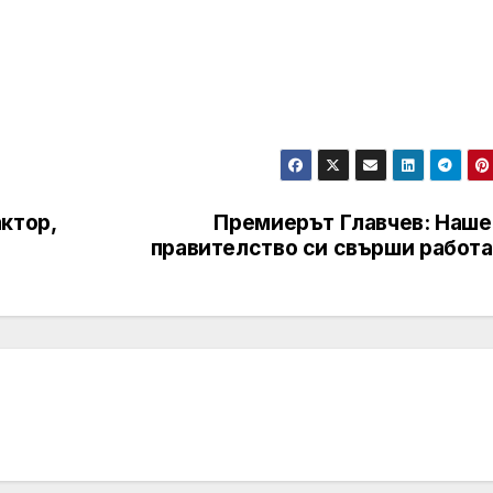
ктор,
Премиерът Главчев: Наше
правителство си свърши работа