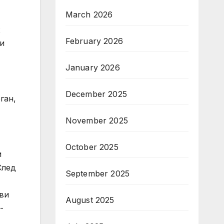
March 2026
х
February 2026
ли
January 2026
December 2025
ган,
November 2025
October 2025
и
След
September 2025
ви
August 2025
-