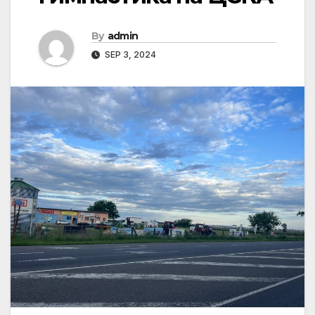
By
admin
SEP 3, 2024