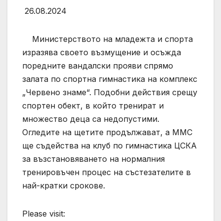
26.08.2024
Министерството на младежта и спорта
изразява своето възмущение и осъжда
поредните вандалски прояви спрямо
залата по спортна гимнастика на комплекс
„Червено знаме“. Подобни действия срещу
спортен обект, в който тренират и
множество деца са недопустими.
Огледите на щетите продължават, а ММС
ще съдейства на клуб по гимнастика ЦСКА
за възстановяването на нормалния
тренировъчен процес на състезателите в
най-кратки срокове.
Please visit: