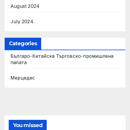
August 2024
July 2024
Categories
Българо-Китайска Търговско-промишлена
палaта
Мерцедес
You missed