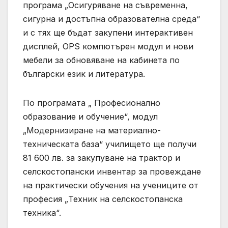
програма „Осигуряване на съвременна,
сигурна и достъпна образователна среда“
и с тях ще бъдат закупени интерактивен
дисплей, OPS компютърен модул и нови
мебели за обновяване на кабинета по
български език и литература.
По програмата „ Професионално
образование и обучение“, модул
„Модернизиране на материално-
техническата база“ училището ще получи
81 600 лв. за закупуване на трактор и
селскостопански инвентар за провеждане
на практически обучения на учениците от
професия „Техник на селскостопанска
техника“.