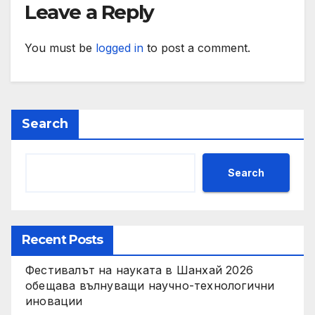
социални проекти
Leave a Reply
You must be
logged in
to post a comment.
Search
Search
Recent Posts
Фестивалът на науката в Шанхай 2026
обещава вълнуващи научно-технологични
иновации