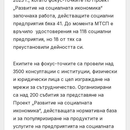
„Развитие на социалната икономика“
започнаха работа, действащите социални
предприятия бяха 41. До момента МТСП е
връчило удостоверения на 118 социални
предприятия, но 18 от тях са
преустановили дейността си.
Екипите на фокус-точките са провели над
3500 консултации с институции, физически
и юридически лица с цел изграждане на
мрежи за сътрудничество. Организирани
са над 200 събития за представяне на
Проект „Развитие на социалната
икономика“, действащата нормативна база
и за популяризиране на продуктите и
услугите на предприятията на социалната