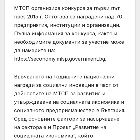
МТСП организира конкурса за първи път
през 2015 г. Оттогава са наградени над 70
предприятия, институции и организации.
Пълна информация за конкурса, както и
необходимите документи за участие може
да намерите на:
https://seconomy.mlsp.government.bg.
Връчването на Годишните национални
награди за социални иновации е част от
дейностите на МТСП за развитие и
утвърждаване на социалната икономика и
социалното предприемачество в България.
Сред основните фактори за насърчаване
на сектора е и Проект „Развитие на
социалната икономика“, който