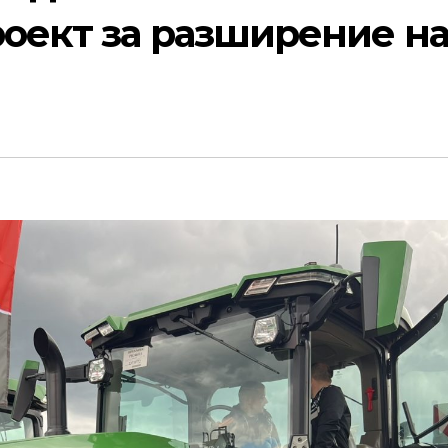
роект за разширение н