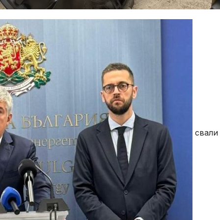
свали