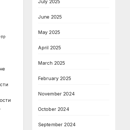
July 2025
June 2025
May 2025
ото
April 2025
March 2025
не
February 2025
исти
November 2024
ности
в
October 2024
September 2024