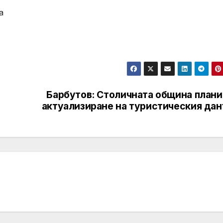
а
Барбутов: Столичната община плани
актуализиране на туристическия дан