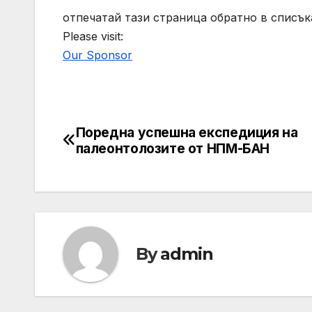
отпечатай тази страница обратно в списък
Please visit:
Our Sponsor
Поредна успешна експедиция на
Post
палеонтолозите от НПМ-БАН
navigation
By
admin