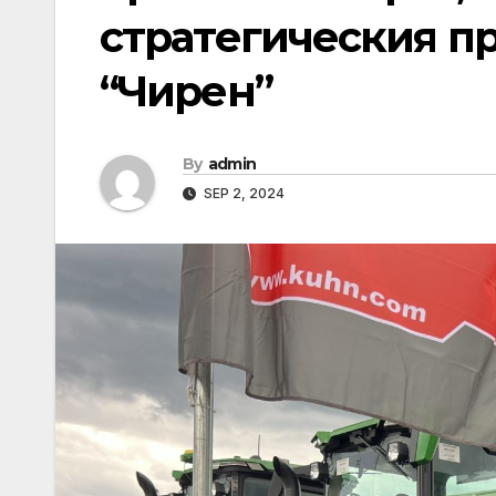
стратегическия п
“Чирен”
By
admin
SEP 2, 2024