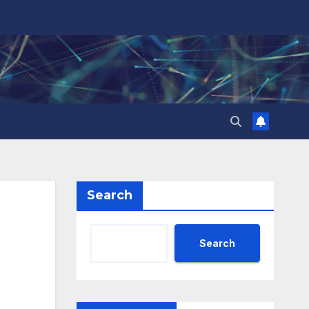
Search
Search