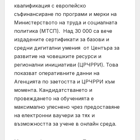
квалификация с европейско
съфинансиране по програми и мерки на
Министерството на труда и социалната
политика (МТСП). Над 30 000 са вече
издадените сертификати за базови и
средни дигитални умения от Центъра за
развитие на човешките ресурси и
регионални инициативи (ЦРЧРРИ). Това
показват оперативните данни на
Агенцията по заетостта и ЦРЧРРИ към
момента. Кандидатстването и
провеждането на обученията е
максимално улеснено чрез предоставяне
на електронни ваучери за тях и
възможността за учене в онлайн среда.