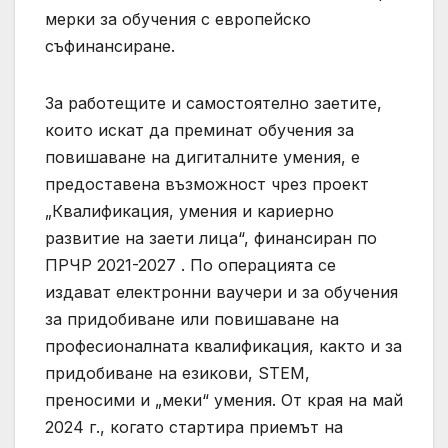
мерки за обучения с европейско
съфинансиране.
За работещите и самостоятелно заетите,
които искат да преминат обучения за
повишаване на дигиталните умения, е
предоставена възможност чрез проект
„Квалификация, умения и кариерно
развитие на заети лица“, финансиран по
ПРЧР 2021-2027 . По операцията се
издават електронни ваучери и за обучения
за придобиване или повишаване на
професионалната квалификация, както и за
придобиване на езикови, STEM,
преносими и „меки“ умения. От края на май
2024 г., когато стартира приемът на