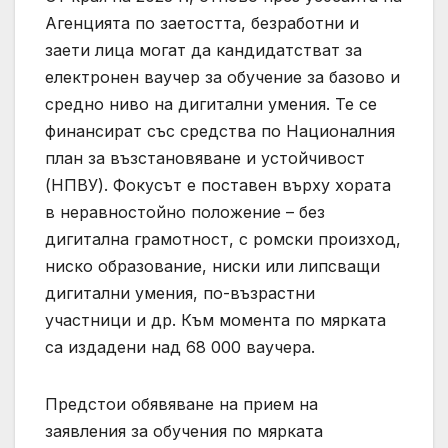
Агенцията по заетостта, безработни и
заети лица могат да кандидатстват за
електронен ваучер за обучение за базово и
средно ниво на дигитални умения. Те се
финансират със средства по Националния
план за възстановяване и устойчивост
(НПВУ). Фокусът е поставен върху хората
в неравностойно положение – без
дигитална грамотност, с ромски произход,
ниско образование, ниски или липсващи
дигитални умения, по-възрастни
участници и др. Към момента по мярката
са издадени над 68 000 ваучера.
Предстои обявяване на прием на
заявления за обучения по мярката