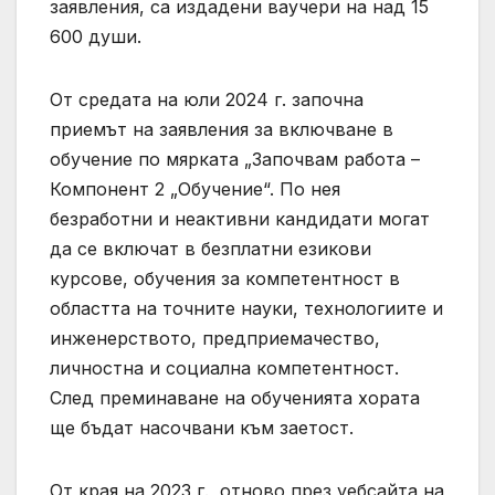
заявления, са издадени ваучери на над 15
600 души.
От средата на юли 2024 г. започна
приемът на заявления за включване в
обучение по мярката „Започвам работа –
Компонент 2 „Обучение“. По нея
безработни и неактивни кандидати могат
да се включат в безплатни езикови
курсове, обучения за компетентност в
областта на точните науки, технологиите и
инженерството, предприемачество,
личностна и социална компетентност.
След преминаване на обученията хората
ще бъдат насочвани към заетост.
От края на 2023 г., отново през уебсайта на