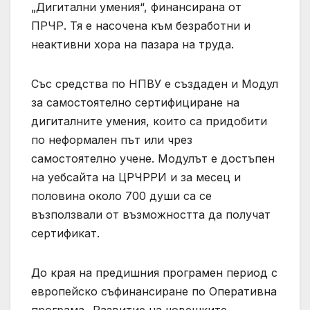
„Дигитални умения“, финансирана от
ПРЧР. Тя е насочена към безработни и
неактивни хора на пазара на труда.
Със средства по НПВУ е създаден и Модул
за самостоятелно сертифициране на
дигиталните умения, които са придобити
по неформален път или чрез
самостоятелно учене. Модулът е достъпен
на уебсайта на ЦРЧРРИ и за месец и
половина около 700 души са се
възползвали от възможността да получат
сертификат.
До края на предишния програмен период с
европейско съфинансиране по Оперативна
програма „Развитие на човешките