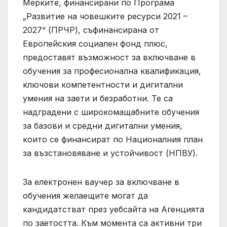
Мерките, финансирани по Програма
„Развитие на човешките ресурси 2021 –
2027“ (ПРЧР), съфинансирана от
Европейския социален фонд плюс,
предоставят възможност за включване в
обучения за професионална квалификация,
ключови компетентности и дигитални
умения на заети и безработни. Те са
надградени с широкомащабните обучения
за базови и средни дигитални умения,
които се финансират по Националния план
за възстановяване и устойчивост (НПВУ).
За електронен ваучер за включване в
обучения желаещите могат да
кандидатстват през уебсайта на Агенцията
по заетостта. Към момента са активни три