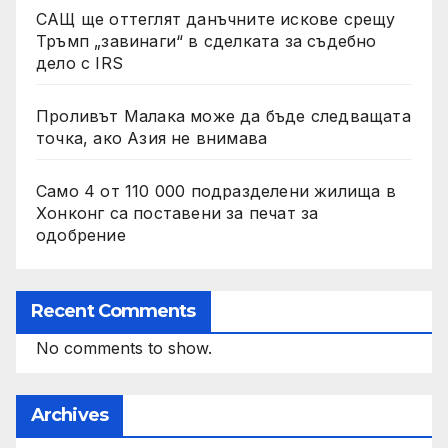
САЩ ще оттеглят данъчните искове срещу
Тръмп „завинаги“ в сделката за съдебно
дело с IRS
Проливът Малака може да бъде следващата
точка, ако Азия не внимава
Само 4 от 110 000 подразделени жилища в
Хонконг са поставени за печат за
одобрение
Recent Comments
No comments to show.
Archives