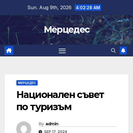
Skip
Sun. Aug 9th, 2026
4:02:29 AM
to
content
Мерцедес
МЕРЦЕДЕС
Национален съвет
по туризъм
By
admin
SEP 17, 2024