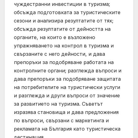
чуждестранни инвестиции в туризма;
обсъжда подготовката за туристическите
сезони и анализира резултатите от тях;
обсъжда резултатите от дейността на
органите, на които е възложено
упражняването на контрол в туризма и
свързаните с него дейности, и дава
препоръки за подобряване работата на
контролните органи; разглежда въпроси и
дава препоръки за подобряване защитата
на потребителите на туристически услуги
и разглежда и други въпроси от значение
за развитието на туризма. Съветът
изразява становища и дава предложения
по въпроси, свързани с маркетинга и
рекламата на България като туристическа
дестинация.