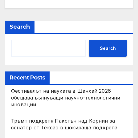
Search
Search
Recent Posts
Фестивалът на науката в Шанхай 2026
обещава вълнуващи научно-технологични
иновации
Тръмп подкрепя Пакстън над Корнин за
сенатор от Тексас в шокираща подкрепа