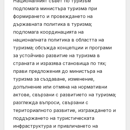
Националният съвет по туризъм
подпомага министъра туризма при
формирането и провеждането на
държавната политика в туризма;
подпомага координацията на
националната политика в областта на
туризма; обсъжда концепции и програми
за устойчиво развитие на туризма в
страната и изразява становища по тях;
прави предложения до министъра на
туризма за създаване, изменение,
допълнение или отмяна на нормативни
актове, свързани с развитието на туризма;
разглежда въпроси, свързани с
териториалното развитие, изграждането и
поддържането на туристическата
инфраструктура и привличането на