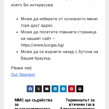
която Ви интересува:
Може да изберете от основното меню
горе друг адрес.
Може да посетите главната страница
на нашият сайт –
https://www.burgas.bg/
Може да се върнете назад с бутона на
Вашия браузър.
Please visit:
Our Sponsor
ММС ще съдейства
Терминалът за
Post
за
втечнен газ в
възстановяването
Александруполис