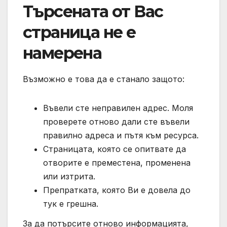
Търсената от Вас
страница не е
намерена
Възможно е това да е станало защото:
Въвели сте неправилен адрес. Моля
проверете отново дали сте въвели
правилно адреса и пътя към ресурса.
Страницата, която се опитвате да
отворите е преместена, променена
или изтрита.
Препратката, която Ви е довела до
тук е грешна.
За да потърсите отново информацията,