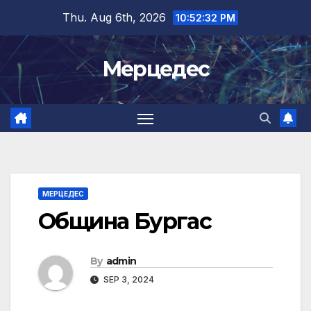
Skip
Thu. Aug 6th, 2026
10:52:33 PM
to
content
Мерцедес
МЕРЦЕДЕС
Община Бургас
By
admin
SEP 3, 2024