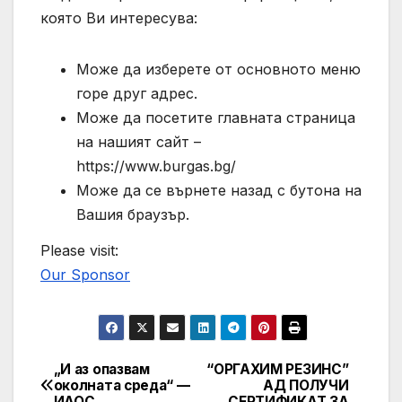
която Ви интересува:
Може да изберете от основното меню
горе друг адрес.
Може да посетите главната страница
на нашият сайт –
https://www.burgas.bg/
Може да се върнете назад с бутона на
Вашия браузър.
Please visit:
Our Sponsor
„И аз опазвам
“ОРГАХИМ РЕЗИНС”
Post
околната среда“ —
АД ПОЛУЧИ
ИАОС
СЕРТИФИКАТ ЗА