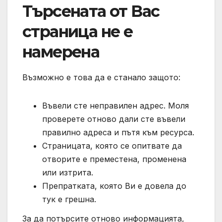
Търсената от Вас
страница не е
намерена
Възможно е това да е станало защото:
Въвели сте неправилен адрес. Моля
проверете отново дали сте въвели
правилно адреса и пътя към ресурса.
Страницата, която се опитвате да
отворите е преместена, променена
или изтрита.
Препратката, която Ви е довела до
тук е грешна.
За да потърсите отново информацията,