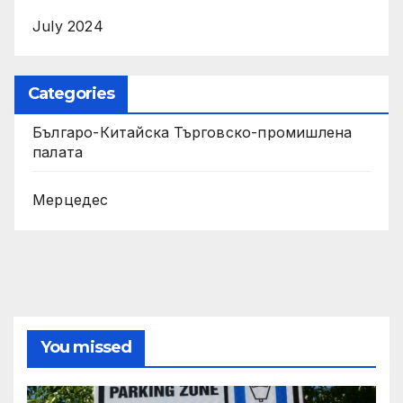
July 2024
Categories
Българо-Китайска Търговско-промишлена
палaта
Мерцедес
You missed