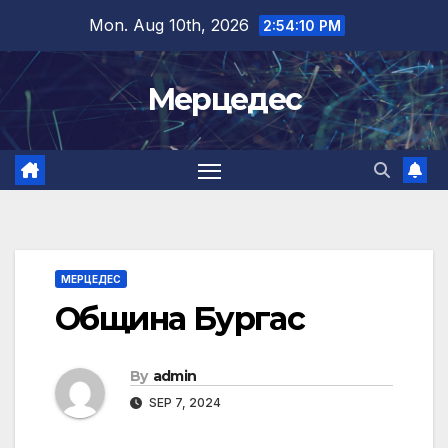
Skip
Mon. Aug 10th, 2026
2:54:10 PM
to
content
Мерцедес
МЕРЦЕДЕС
Община Бургас
By
admin
SEP 7, 2024