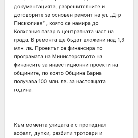
документацията, разрешителните и
договорите за основен ремонт на ул. „Д-р
Пискюлиев“ , която се намира до
Колхозния пазар в централната част на
града. В ремонта ще бъдат вложени над 1,3
млн. лв. Проектът се финансира по
програмата на Министерството на
финансите за инвестиционни проекти на
общините, по която Община Варна
получава 100 млн. лв. за настоящата
година.
Към момента улицата е с пропаднал
асфалт, дупки, разбити тротоари и