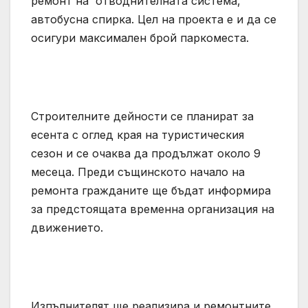
ремонт на отводнителната система,
автобусна спирка. Цел на проекта е и да се
осигури максимален брой паркоместа.
Строителните дейности се планират за
есента с оглед края на туристическия
сезон и се очаква да продължат около 9
месеца. Преди същинското начало на
ремонта гражданите ще бъдат информира
за предстоящата временна организация на
движението.
Изпълнителят ще реализира и ремонтните