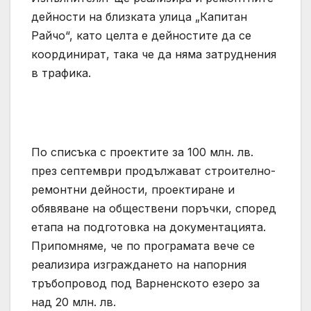
дейности на близката улица „Капитан
Райчо“, като целта е дейностите да се
координират, така че да няма затруднения
в трафика.
По списъка с проектите за 100 млн. лв.
през септември продължават строително-
ремонтни дейности, проектиране и
обявяване на обществени поръчки, според
етапа на подготовка на документацията.
Припомняме, че по програмата вече се
реализира изграждането на напорния
тръбопровод под Варненското езеро за
над 20 млн. лв.