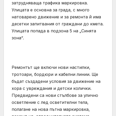
затрудняваща трафика маркировка.
Улицата е основна за града, с много
натоварено движение и за ремонта й има
десетки запитвания от граждани до кмета.
Улицата попада в подзона 5 на „Синята
зона“.
Ремонтът ще включи нови настилки,
тротоари, бордюри и кабелни линии. Ще
бъдат създадени условия за движение на
хора с увреждания и детски колички.
Предвидени са нови стълбове за улично
осветление с лед осветителни тела,
полагане на нова пътна маркировка,