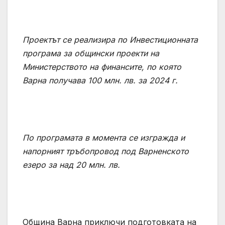
Проектът се реализира по Инвестиционната
програма за общински проекти на
Министерството на финансите, по която
Варна получава 100 млн. лв. за 2024 г.
По програмата в момента се изгражда и
напорният тръбопровод под Варненското
езеро за над 20 млн. лв.
Община Варна приключи подготовката на