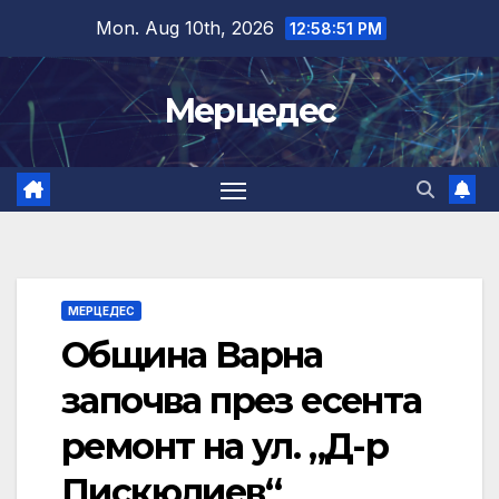
Skip
Mon. Aug 10th, 2026
12:58:52 PM
to
content
Мерцедес
МЕРЦЕДЕС
Община Варна
започва през есента
ремонт на ул. „Д-р
Пискюлиев“