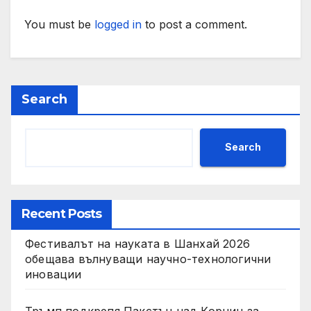
You must be
logged in
to post a comment.
Search
Search
Recent Posts
Фестивалът на науката в Шанхай 2026
обещава вълнуващи научно-технологични
иновации
Тръмп подкрепя Пакстън над Корнин за