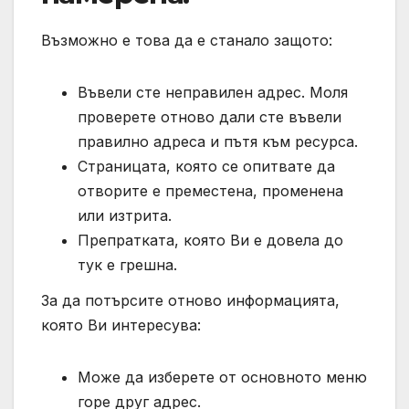
Възможно е това да е станало защото:
Въвели сте неправилен адрес. Моля
проверете отново дали сте въвели
правилно адреса и пътя към ресурса.
Страницата, която се опитвате да
отворите е преместена, променена
или изтрита.
Препратката, която Ви е довела до
тук е грешна.
За да потърсите отново информацията,
която Ви интересува:
Може да изберете от основното меню
горе друг адрес.