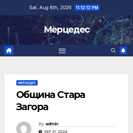
Skip
Sat. Aug 8th, 2026
11:12:13 PM
to
content
Мерцедес
МЕРЦЕДЕС
Община Стара
Загора
By
admin
SEP 21, 2024