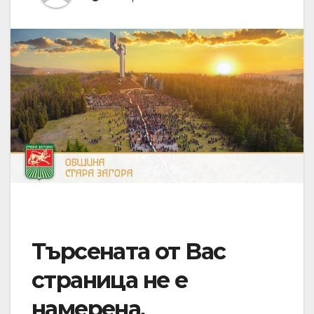
Търсената от Вас
страница не е
намерена.