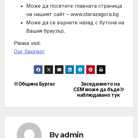
Може да посетите главната страница
на нашият сайт – www.starazagora.bg
Може да се върнете назад с бутона на
Вашия браузър.
Please visit:
Our Sponsor
Община Бургас
Заседанието на
Post
СЕМ може да бъде
наблюдавано тук
navigation
By
admin