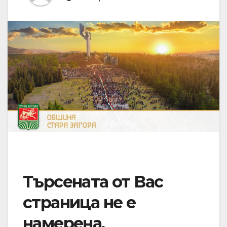
Търсената от Вас
страница не е
намерена.