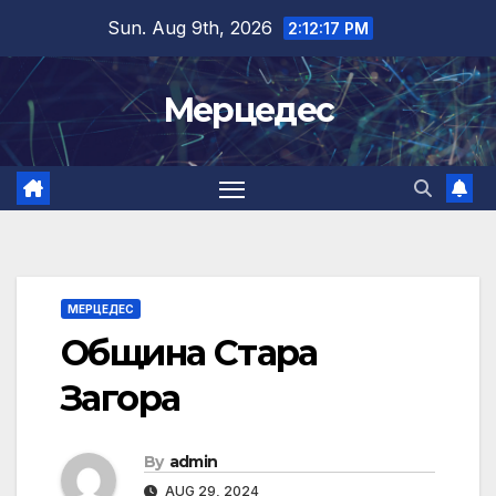
Skip
Sun. Aug 9th, 2026
2:12:18 PM
to
content
Мерцедес
МЕРЦЕДЕС
Община Стара
Загора
By
admin
AUG 29, 2024