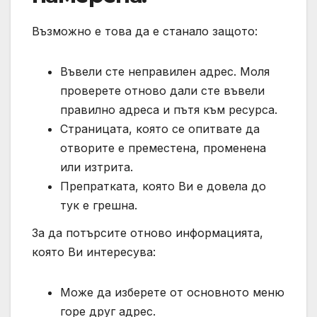
Възможно е това да е станало защото:
Въвели сте неправилен адрес. Моля
проверете отново дали сте въвели
правилно адреса и пътя към ресурса.
Страницата, която се опитвате да
отворите е преместена, променена
или изтрита.
Препратката, която Ви е довела до
тук е грешна.
За да потърсите отново информацията,
която Ви интересува:
Може да изберете от основното меню
горе друг адрес.