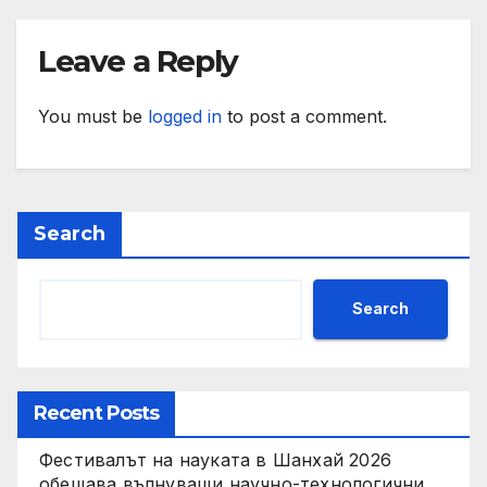
инфраструктурни и
социални проекти
Leave a Reply
You must be
logged in
to post a comment.
Search
Search
Recent Posts
Фестивалът на науката в Шанхай 2026
обещава вълнуващи научно-технологични