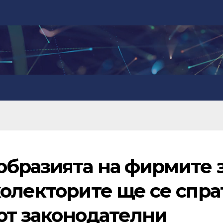
образията на фирмите 
олекторите ще се спра
 от законодателни