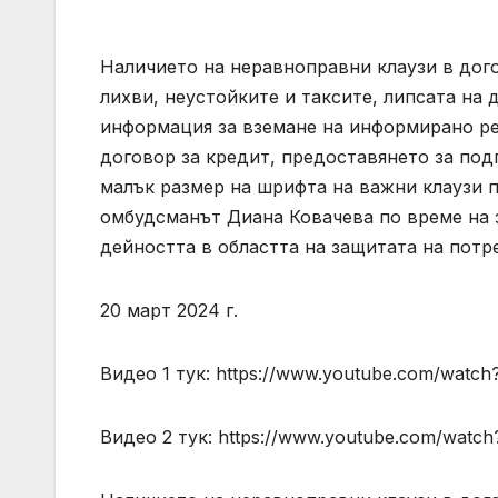
Наличието на неравноправни клаузи в дог
лихви, неустойките и таксите, липсата на
информация за вземане на информирано ре
договор за кредит, предоставянето за под
малък размер на шрифта на важни клаузи 
омбудсманът Диана Ковачева по време на 
дейността в областта на защитата на потр
20 март 2024 г.
Видео 1 тук: https://www.youtube.com/watc
Видео 2 тук: https://www.youtube.com/watch