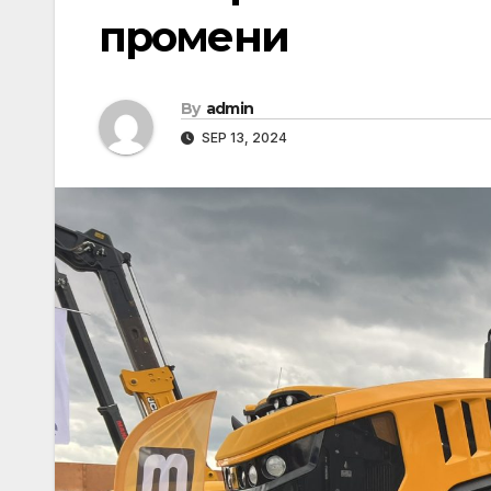
промени
By
admin
SEP 13, 2024