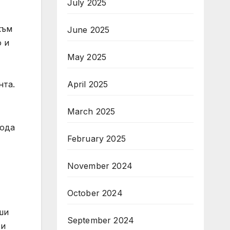
July 2025
към
June 2025
о и
May 2025
ента.
April 2025
March 2025
иода
February 2025
November 2024
October 2024
ши
September 2024
зи