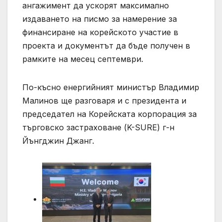
ангажимент да ускорят максимално
издаването на писмо за намерение за
финансиране на корейското участие в
проекта и документът да бъде получен в
рамките на месец септември.
По-късно енергийният министър Владимир
Малинов ще разговаря и с президента и
председател на Корейската корпорация за
търговско застраховане (K-SURE) г-н
Йънгджин Джанг.