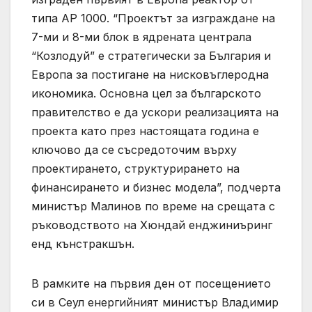
типа AP 1000. “Проектът за изграждане на
7-ми и 8-ми блок в ядрената централа
“Козлодуй” е стратегически за България и
Европа за постигане на нисковъглеродна
икономика. Основна цел за българското
правителство е да ускори реализацията на
проекта като през настоящата година е
ключово да се съсредоточим върху
проектирането, структурирането на
финансирането и бизнес модела”, подчерта
министър Малинов по време на срещата с
ръководството на Хюндай енджиниъринг
енд кънстракшън.
В рамките на първия ден от посещението
си в Сеул енергийният министър Владимир