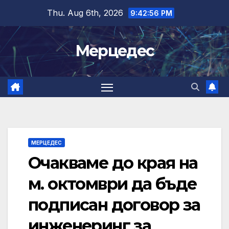
Skip
Thu. Aug 6th, 2026
9:42:57 PM
to
content
Мерцедес
МЕРЦЕДЕС
Очакваме до края на
м. октомври да бъде
подписан договор за
инженеринг за