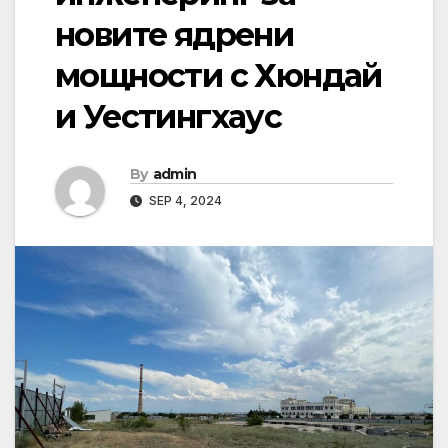
новите ядрени
мощности с Хюндай
и Уестингхаус
By
admin
SEP 4, 2024