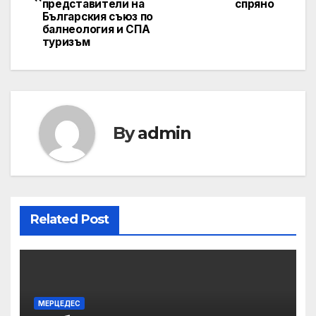
представители на
спряно
Българския съюз по
балнеология и СПА
туризъм
By
admin
Related Post
МЕРЦЕДЕС