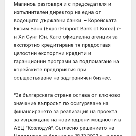
Малинов разговаря и с председателя и
изпълнителен директор на една от
водещите държавни банки – Корейската
Ексим Банк (Export-Import Bank of Korea) г-
н Хи Сунг Юн. Като официална агенция за
експортно кредитиране тя предоставя
цялостни експортни кредити и
гаранционни програми за подпомагане на
корейските предприятия при
осъществяване на задграничен бизнес.
“За българската страна остава от ключово
значение въпросът по осигуряване на
финансирането за реализация на проекта
за изграждане на нови ядрени мощности в
АЕЦ “Козлодуй”. Съгласно решението на