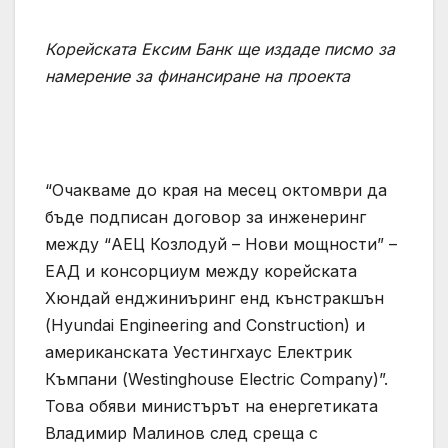
Корейската Ексим Банк ще издаде писмо за
намерение за финансиране на проекта
“Очакваме до края на месец октомври да
бъде подписан договор за инженеринг
между “АЕЦ Козлодуй – Нови мощности” –
ЕАД и консорциум между корейската
Хюндай енджиниъринг енд кънстракшън
(Hyundai Engineering and Construction) и
американската Уестингхаус Електрик
Къмпани (Westinghouse Electric Company)”.
Това обяви министърът на енергетиката
Владимир Малинов след среща с