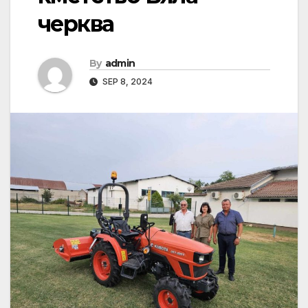
черква
By
admin
SEP 8, 2024