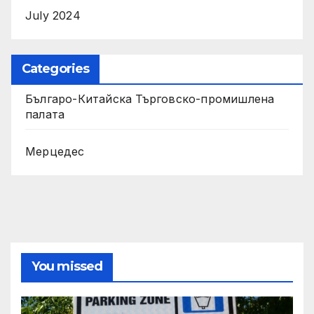
July 2024
Categories
Българо-Китайска Търговско-промишлена
палaта
Мерцедес
You missed