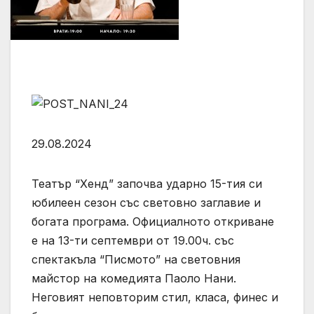
29.08.2024
Театър “Хенд” започва ударно 15-тия си
юбилеен сезон със световно заглавие и
богата програма. Официалното откриване
е на 13-ти септември от 19.00ч. със
спектакъла “Писмото” на световния
майстор на комедията Паоло Нани.
Неговият неповторим стил, класа, финес и