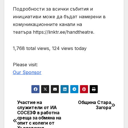
Подробности за всички събития и
инициативи може да бъдат намерени в
комуникационните канали на
театъра https://linktr.ee/handtheatre.
1,768 total views, 124 views today
Please visit:
Our Sponsor
Участие на
Община Стара
Post
служители от ИА
Загора
СОСЕЗФ в работна
navigation
среща за обмяна на
опит с колеги от