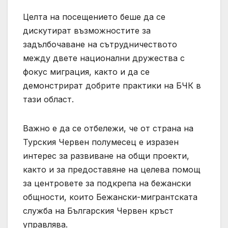
Целта на посещението беше да се
дискутират възможностите за
задълбочаване на сътрудничеството
между двете национални дружества с
фокус миграция, както и да се
демонстрират добрите практики на БЧК в
тази област.
Важно е да се отбележи, че от страна на
Турския Червен полумесец е изразен
интерес за развиване на общи проекти,
както и за предоставяне на целева помощ
за центровете за подкрепа на бежански
общности, които Бежански-мигрантската
служба на Българския Червен кръст
управлява.