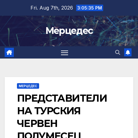
Skip
Fri. Aug 7th, 2026
3:05:36 PM
to
content
Мерцедес
МЕРЦЕДЕС
ПРЕДСТАВИТЕЛИ
НА ТУРСКИЯ
ЧЕРВЕН
ПОЛУМЕСЕЦ