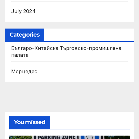
July 2024
Categories
Българо-Китайска Търговско-промишлена
палaта
Мерцедес
You missed