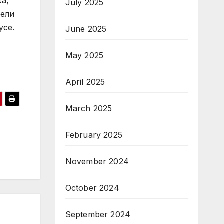
ха,
July 2025
цели
усе.
June 2025
May 2025
April 2025
March 2025
February 2025
November 2024
October 2024
September 2024