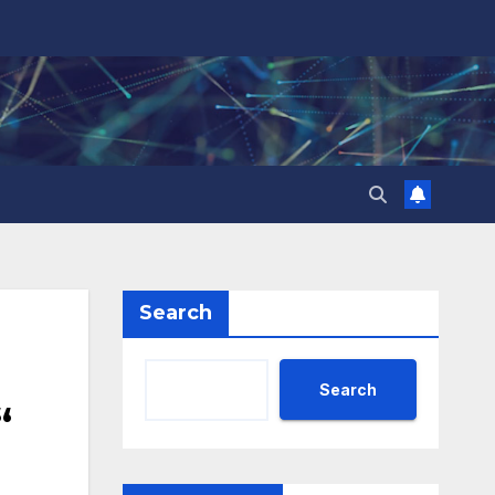
Search
Search
“