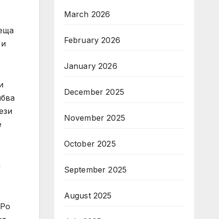
March 2026
реща
February 2026
 и
January 2026
и
December 2025
ябва
ези
November 2025
е
October 2025
а
September 2025
August 2025
-Ро