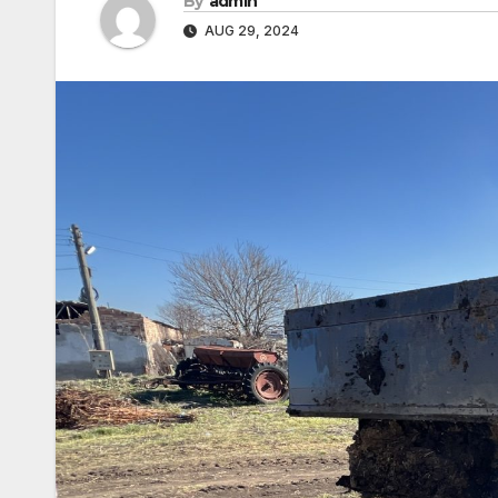
By
admin
AUG 29, 2024