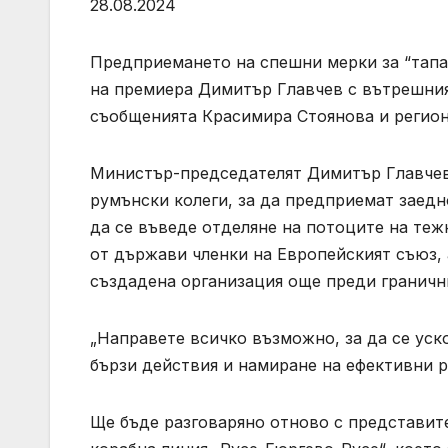
28.08.2024
Предприемането на спешни мерки за “тапат
на премиера Димитър Главчев с вътрешния
съобщенията Красимира Стоянова и регион
Министър-председателят Димитър Главчев 
румънски колеги, за да предприемат заедн
да се въведе отделяне на потоците на теж
от държави членки на Европейският съюз, а
създадена организация още преди граничн
„Направете всичко възможно, за да се ус
бързи действия и намиране на ефективни 
Ще бъде разговаряно отново с представит