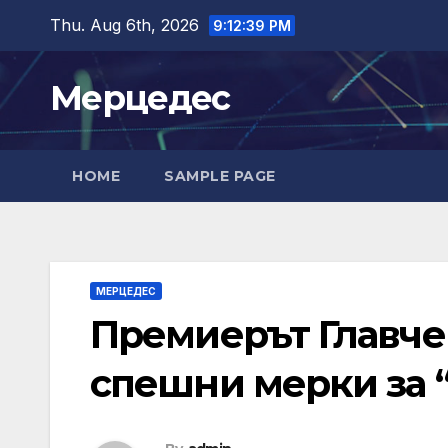
Skip
Thu. Aug 6th, 2026
9:12:40 PM
to
content
Мерцедес
HOME
SAMPLE PAGE
МЕРЦЕДЕС
Премиерът Главче
спешни мерки за “