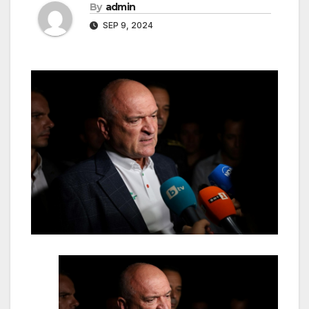
By
admin
SEP 9, 2024