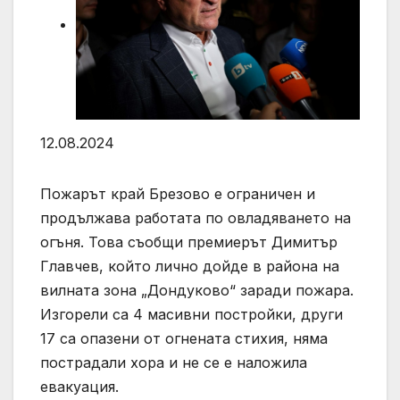
12.08.2024
Пожарът край Брезово е ограничен и
продължава работата по овладяването на
огъня. Това съобщи премиерът Димитър
Главчев, който лично дойде в района на
вилната зона „Дондуково“ заради пожара.
Изгорели са 4 масивни постройки, други
17 са опазени от огнената стихия, няма
пострадали хора и не се е наложила
евакуация.