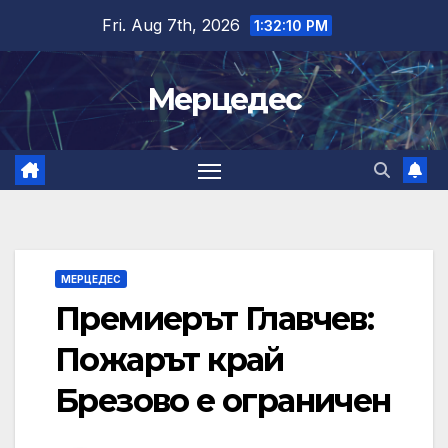
Skip
Fri. Aug 7th, 2026
1:32:10 PM
to
content
Мерцедес
МЕРЦЕДЕС
Премиерът Главчев:
Пожарът край
Брезово е ограничен