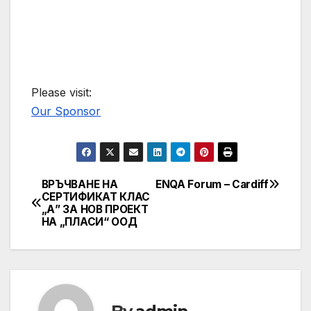
Please visit:
Our Sponsor
ВРЪЧВАНЕ НА
ENQA Forum – Cardiff
Post
СЕРТИФИКАТ КЛАС
„А” ЗА НОВ ПРОЕКТ
navigation
НА „ПЛАСИ“ ООД