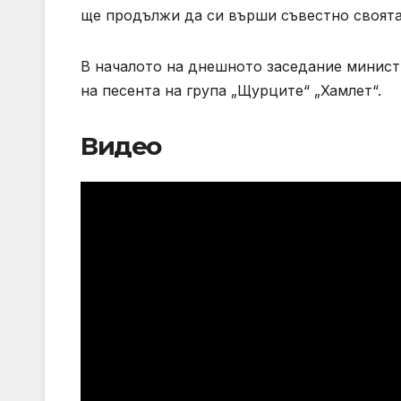
ще продължи да си върши съвестно своята
В началото на днешното заседание минист
на песента на група „Щурците“ „Хамлет“.
Видео