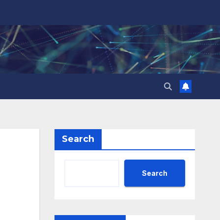
Search
Search