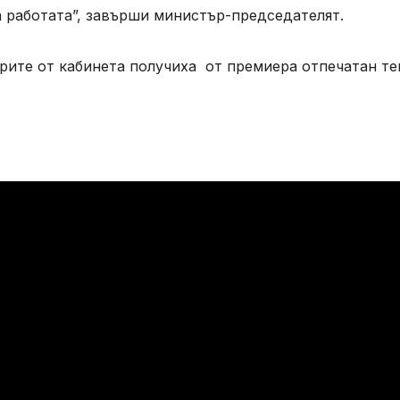
 работата”, завърши министър-председателят.
рите от кабинета получиха от премиера отпечатан те