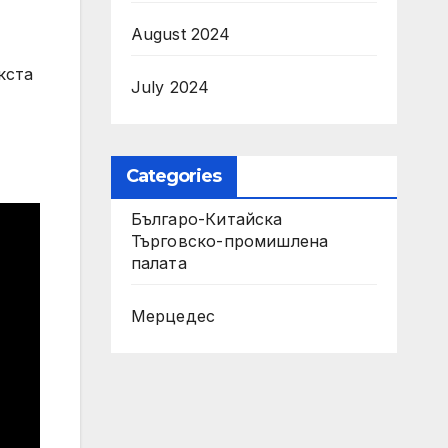
August 2024
кста
July 2024
Categories
Българо-Китайска
Търговско-промишлена
палaта
Мерцедес