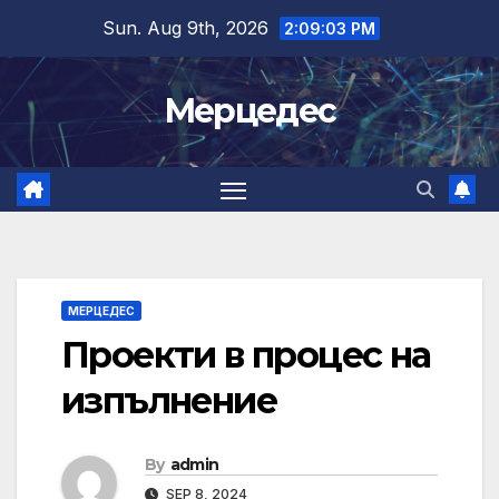
Skip
Sun. Aug 9th, 2026
2:09:03 PM
to
content
Мерцедес
МЕРЦЕДЕС
Проекти в процес на
изпълнение
By
admin
SEP 8, 2024