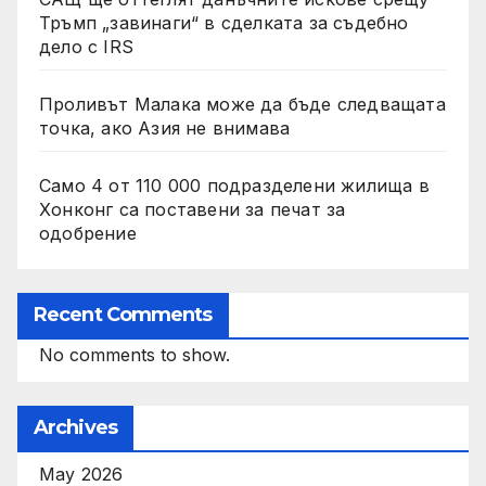
Тръмп „завинаги“ в сделката за съдебно
дело с IRS
Проливът Малака може да бъде следващата
точка, ако Азия не внимава
Само 4 от 110 000 подразделени жилища в
Хонконг са поставени за печат за
одобрение
Recent Comments
No comments to show.
Archives
May 2026