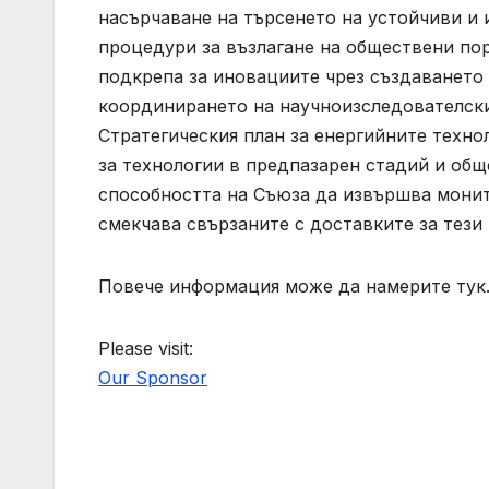
насърчаване на търсенето на устойчиви и 
процедури за възлагане на обществени пор
подкрепа за иновациите чрез създаването 
координирането на научноизследователски
Стратегическия план за енергийните техно
за технологии в предпазарен стадий и об
способността на Съюза да извършва монит
смекчава свързаните с доставките за тези
Повече информация може да намерите тук
Please visit:
Our Sponsor