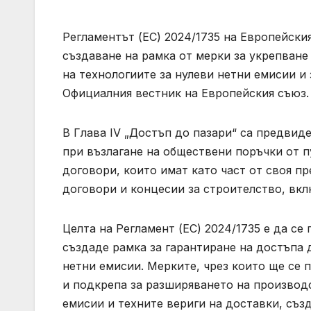
Регламентът (ЕС) 2024/1735 на Европейския
създаване на рамка от мерки за укрепване
на технологиите за нулеви нетни емисии и 
Официалния вестник на Европейския съюз.
В Глава IV „Достъп до пазари“ са предви
при възлагане на обществени поръчки от п
договори, които имат като част от своя п
договори и концесии за строителство, вк
Целта на Регламент (ЕС) 2024/1735 е да с
създаде рамка за гарантиране на достъпа 
нетни емисии. Мерките, чрез които ще се 
и подкрепа за разширяването на производ
емисии и техните вериги на доставки, създ