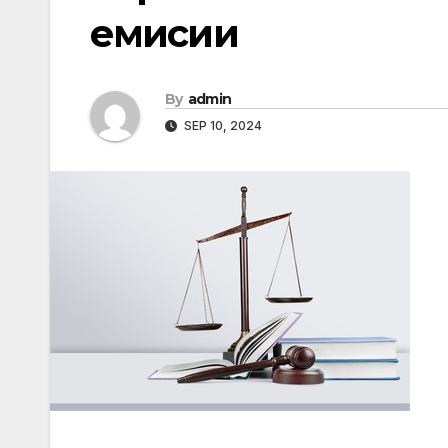
емисии
By
admin
SEP 10, 2024