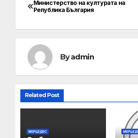
Министерство на културата на
Post
Република България
navigation
By
admin
Related Post
МЕРЦЕДЕС
МЕРЦЕД