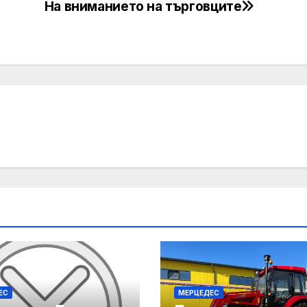
На вниманието на търговците
ЕС
МЕРЦЕДЕС