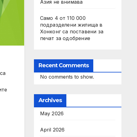
Азия не внимава
Само 4 от 110 000
подразделени жилища в
Хонконг са поставени за
печат за одобрение
Recent Comments
 са
No comments to show.
ите
Archives
May 2026
April 2026