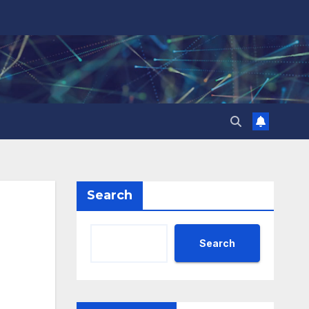
Search
Search