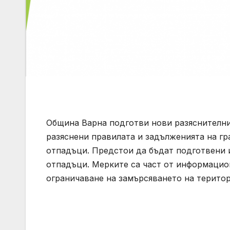
Община Варна подготви нови разяснителни
разяснени правилата и задълженията на гр
отпадъци. Предстои да бъдат подготвени и
отпадъци. Мерките са част от информацио
ограничаване на замърсяването на терито