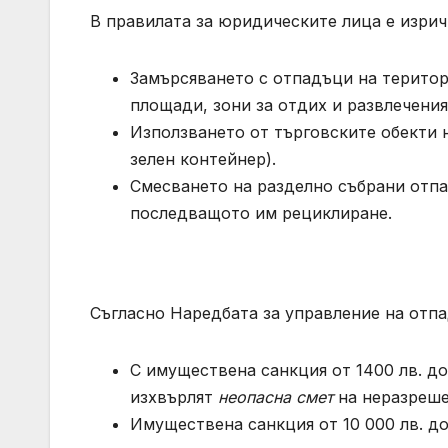
В правилата за юридическите лица е изричн
Замърсяването с отпадъци на територ
площади, зони за отдих и развлечени
Използването от търговските обекти 
зелен контейнер).
Смесването на разделно събрани отпа
последващото им рециклиране.
Съгласно Наредбата за управление на отпа
С имуществена санкция от 1400 лв. до
изхвърлят
неопасна смет
на неразреше
Имуществена санкция от 10 000 лв. до