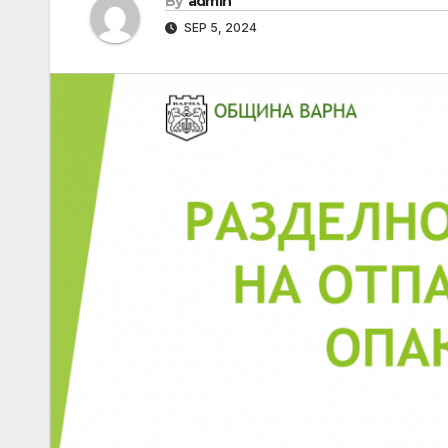
By
admin
SEP 5, 2024