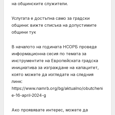
на общинските служители.
Услугата е достъпна само за градски
общини: вижте списъка на допустимите
общини тук
В началото на годината НСОРБ проведе
информационна сесия по темата за
инструментите на Европейската градска
инициатива за изграждане на капацитет,
която можете да изгледате на следния
линк:
https://www.namrb.org/bg/aktualno/obutcheni
e-16-april-2024-g
Ако проявявате интерес, можете да