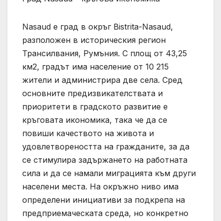
Nasaud е град в окръг Bistrita-Nasaud,
разположен в историческия регион
Трансилвания, Румъния. С площ от 43,25
км2, градът има население от 10 215
жители и администрира две села. Сред
основните предизвикателствата и
приоритети в градското развитие е
кръговата икономика, така че да се
повиши качеството на живота и
удовлетвореността на гражданите, за да
се стимулира задържането на работната
сила и да се намали миграцията към други
населени места. На окръжно ниво има
определени инициативи за подкрепа на
предприемаческата среда, но конкретно