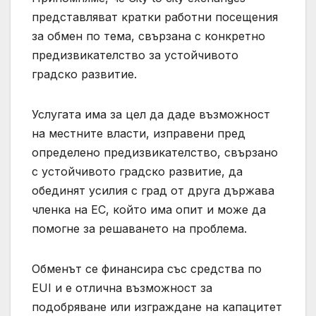
представляват кратки работни посещения
за обмен по тема, свързана с конкретно
предизвикателство за устойчивото
градско развитие.
Услугата има за цел да даде възможност
на местните власти, изправени пред
определено предизвикателство, свързано
с устойчивото градско развитие, да
обединят усилия с град от друга държава
членка на ЕС, който има опит и може да
помогне за решаването на проблема.
Обменът се финансира със средства по
ЕUI и е отлична възможност за
подобряване или изграждане на капацитет