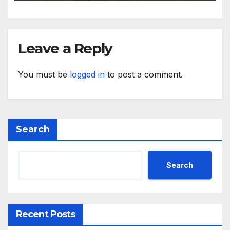
приходите и напредък в
реализацията на
инфраструктурни и
социални проекти
Leave a Reply
You must be
logged in
to post a comment.
Search
Search
Recent Posts