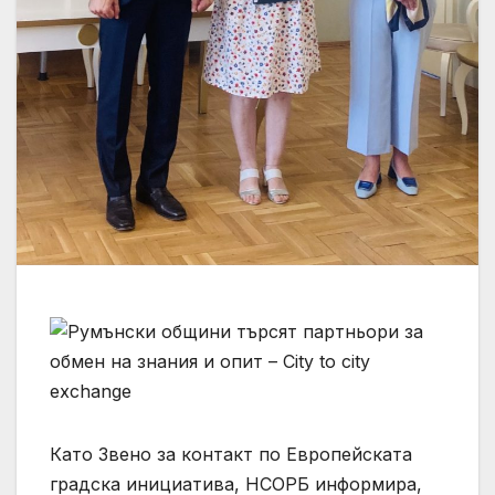
Като Звено за контакт по Европейската
градска инициатива, НСОРБ информира,