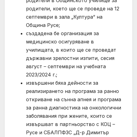
родители в Общинското училище за
родители, което ще се проведе на 12
септември в зала „Култура“ на
Община Русе;
създадена бе организация за
медицинско осигуряване в
училищата, в които ще се проведат
държавни зрелостни изпити, сесия
август – септември на учебната
2023/2024 г.;
извършени бяха дейности за
реализирането на програма за ранно
откриване на сънна апнея и програма
за ранна диагностика на онкологични
заболявания при жените, които се
извършват в партньорство с КОЦ –
Русе и СБАЛПФЗС „Д-р Димитър