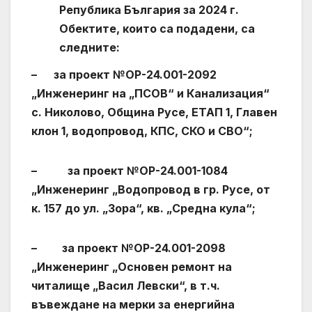
Република България за 2024 г.
Обектите, които са подадени, са
следните:
– за проект №OP-24.001-2092
„Инженеринг на „ПСОВ“ и Канализация“
с. Николово, Община Русе, ЕТАП 1, Главен
клон 1, водопровод, КПС, СКО и СВО“;
– за проект №ОР-24.001-1084
„Инженеринг „Водопровод в гр. Русе, от
к. 157 до ул. „Зора“, кв. „Средна кула“;
– за проект №OP-24.001-2098
„Инженеринг „Основен ремонт на
читалище „Васил Левски“, в т.ч.
въвеждане на мерки за енергийна