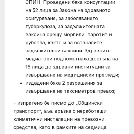
СПИН. Проведени бяха консултации
на 52 лица за Закона на здравното
осигуряване, за заболяването
туберкулоза, за задължителната
ваксина срещу морбили, паротит и
рубеола, както и за останалите
задължителни ваксини. Здравните
медиатори подпомогнаха достъпа на
16 лица до здравни институции за
извършване на медицински прегледи;
издадени бяха 2 разрешения за
извършване на таксиметров превоз;
– изпратено бе писмо до „Общински
транспорт“, във връзка с неработещи
климатични инсталации на превозни
средства, като в рамките на седмица