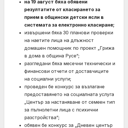
на 19 август бяха обявени
резултатите от класирането за
прием в общински детски ясли в
системата за електронно класиране;
извършени бяха 30 планови проверки
на наетите лица на длъжност
домашен помощник по проект „Грижа
в дома в община Русе“;
разгледани бяха месечни технически и
финансови отчети от доставчиците
на социални услуги;
проведен бе конкурс за възлагане
предоставянето на социалната услуга
„Център за настаняване от семеен тип
за пълнолетни лица с психични
разстройства“;
обявен бе конкурс за „Дневен център