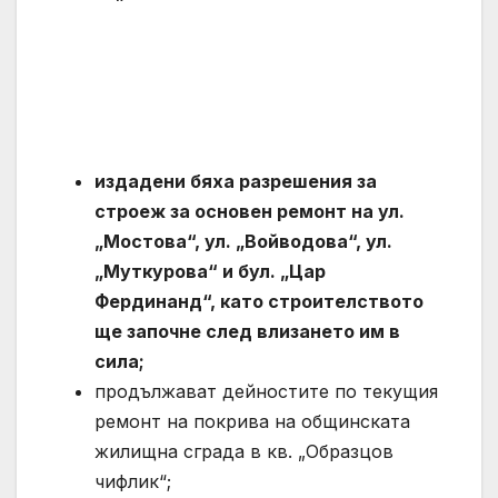
издадени бяха разрешения за
строеж за основен ремонт на ул.
„Мостова“, ул. „Войводова“, ул.
„Муткурова“ и бул. „Цар
Фердинанд“, като строителството
ще започне след влизането им в
сила;
продължават дейностите по текущия
ремонт на покрива на общинската
жилищна сграда в кв. „Образцов
чифлик“;