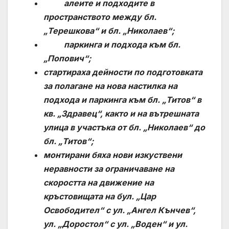
алеите и подходите в
пространството между бл.
„Терешкова“ и бл. „Николаев“;
паркинга и подхода към бл.
„Попович“;
стартираха дейности по
подготовката
за полагане на нова настилка на
подхода и паркинга към бл. „Титов“ в
кв. „Здравец“, както и на вътрешната
улица в участъка от бл. „Николаев“ до
бл. „Титов“;
монтирани бяха нови изкуствени
неравности за ограничаване на
скоростта на движение на
кръстовищата на бул. „Цар
Освободител“ с ул. „Ангел Кънчев“,
ул. „Доростол“ с ул. „Воден“ и ул.