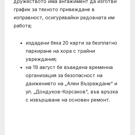
дружеството има ангажимент да изготви
график за тяхното привеждане в
изправност, осигурявайки редовната им
работа;
издадени бяха 20 карти за безплатно
паркиране на хора с трайни
увреждания;
на 19 август бе въведена временна
организация за безопасност на
движението на „Алеи Възраждане“ и
ул. „Дондуков-Корсаков“, във връзка
с извършване на основен ремонт.