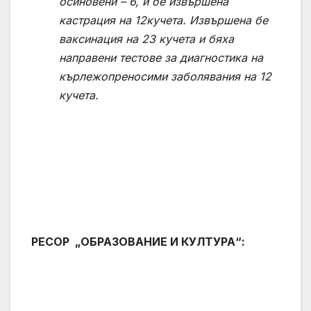
осиновени –
6
, и бе извършена
кастрация на
12
кучета. Извършена бе
ваксинация на
23
кучета и бяха
направени тестове за диагностика на
кърлежопреносими заболявания на 1
2
кучета.
РЕСОР „ОБРАЗОВАНИЕ И КУЛТУРА“: