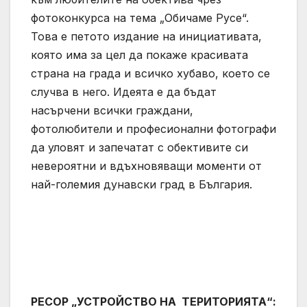
фотоконкурса на тема „Обичаме Русе“.
Това е петото издание на инициативата,
която има за цел да покаже красивата
страна на града и всичко хубаво, което се
случва в него. Идеята е да бъдат
насърчени всички граждани,
фотолюбители и професионални фотографи
да уловят и запечатат с обективите си
невероятни и вдъхновяващи моменти от
най-големия дунавски град в България.
РЕСОР „УСТРОЙСТВО НА ТЕРИТОРИЯТА“: