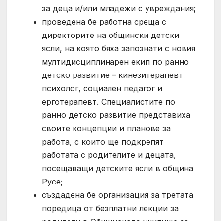
за деца и/или младежи с увреждания;
проведена бе работна среща с
директорите на общински детски
ясли, на която бяха запознати с новия
мултидисциплинарен екип по ранно
детско развитие – кинезитерапевт,
психолог, социален педагог и
ерготерапевт. Специалистите по
ранно детско развитие представиха
своите концепции и планове за
работа, с които ще подкрепят
работата с родителите и децата,
посещаващи детските ясли в община
Русе;
създадена бе организация за третата
поредица от безплатни лекции за