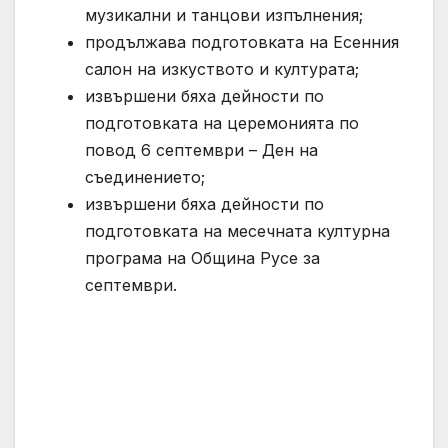
музикални и танцови изпълнения;
продължава подготовката на Есенния
салон на изкуството и културата;
извършени бяха дейности по
подготовката на церемонията по
повод 6 септември – Ден на
съединението;
извършени бяха дейности по
подготовката на месечната културна
програма на Община Русе за
септември.