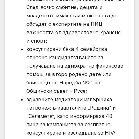
След всяко събитие, децата и
младежите имаха възможността да
обсъдят с експертите на ПИЦ
важността от здравословно хранене
и спорт;
консултирани бяха 4 семейства
относно кандидатстването за
получаване на еднократна финансова
помощ за второ родено дете или
близнаци по Наредба №21 на
Общински съвет – Русе;
здравните медиатори извършиха
патронаж в кварталите „Родина“ и
„Селеметя“, като информираха 40
лица за кампанията за безплатно
консултиране и изследване за HIV/