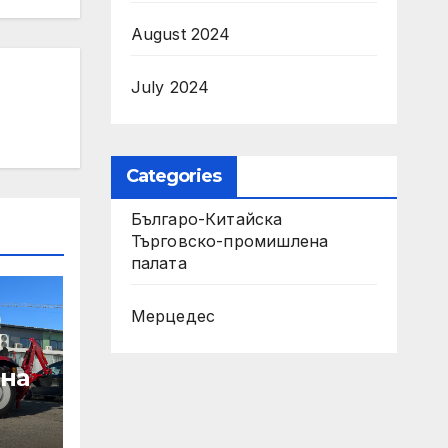
August 2024
July 2024
Categories
Българо-Китайска
Търговско-промишлена
палaта
Мерцедес
 на