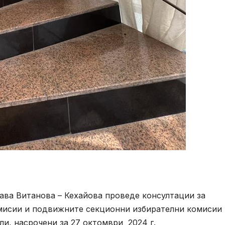
ава Витанова – Кехайова проведе консултации за
мисии и подвижните секционни избирателни комисии
ли, насрочени за 27 октомври 2024 г.