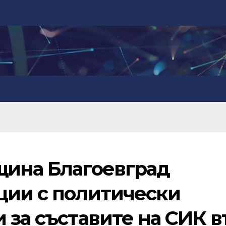
щина Благоевград
ции с политически
 за съставите на СИК в