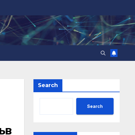
Search
Search
ъв