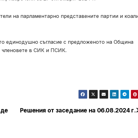
ители на парламентарно представените партии и коал
ато единодушно съгласие с предложеното на Община
а членовете в СИК и ПСИК.
еде
Решения от заседание на 06.08.2024 г.