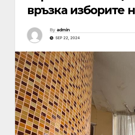
връзка изборите н
By
admin
SEP 22, 2024