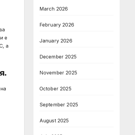
March 2026
February 2026
ва
и е
January 2026
С, а
December 2025
я.
November 2025
October 2025
 на
September 2025
August 2025