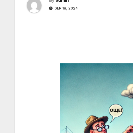
By
admin
SEP 18, 2024