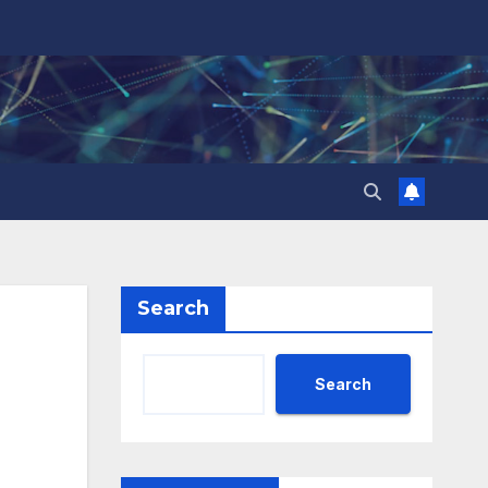
Search
Search