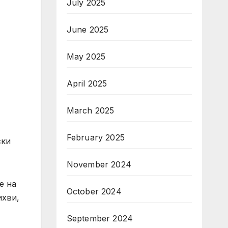
July 2025
June 2025
May 2025
April 2025
March 2025
February 2025
ски
November 2024
е на
October 2024
ихви,
September 2024