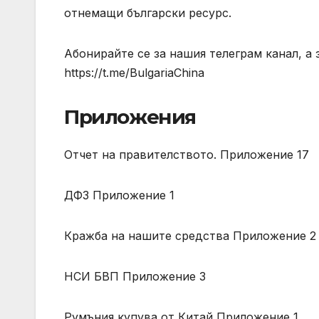
отнемащи български ресурс.
Абонирайте се за нашия телеграм канал, а
https://t.me/BulgariaChina
Приложения
Отчет на правителството. Приложение 17
ДФЗ Приложение 1
Кражба на нашите средства Приложение 2
НСИ БВП Приложение 3
Румъния купува от Китай Приложение 1