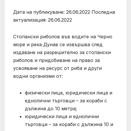
Дата на публикуване: 26.06.2022 Последна
актуализация: 26.06.2022
Стопански риболов във водите на Черно
море и река Дунав се извършва след
издаване на разрешително за стопански
риболов и придобиване на право за
усвояване на ресурс от риба и други
водни организми от:
физически лица, юридически лица и
еднолични търговци – за кораби с
дължина до 10 метра;
юридически лица и еднолични
търговци – за кораби с дължина 10 и