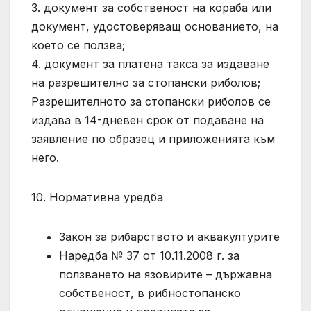
3. документ за собственост на кораба или
документ, удостоверяващ основанието, на
което се ползва;
4. документ за платена такса за издаване
на разрешително за стопански риболов;
Разрешителното за стопански риболов се
издава в 14-дневен срок от подаване на
заявление по образец и приложенията към
него.
10. Нормативна уредба
Закон за рибарството и аквакултурите
Наредба № 37 от 10.11.2008 г. за
ползването на язовирите – държавна
собственост, в рибностопанско