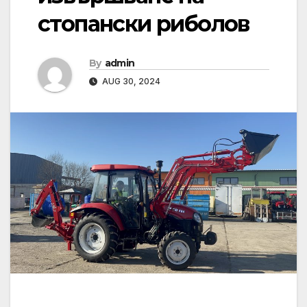
стопански риболов
By
admin
AUG 30, 2024