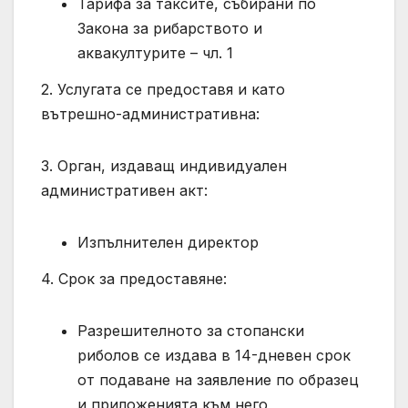
Тарифа за таксите, събирани по
Закона за рибарството и
аквакултурите – чл. 1
2. Услугата се предоставя и като
вътрешно-административна:
3. Орган, издаващ индивидуален
административен акт:
Изпълнителен директор
4. Срок за предоставяне:
Разрешителното за стопански
риболов се издава в 14-дневен срок
от подаване на заявление по образец
и приложенията към него