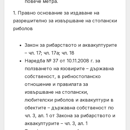
повече метра.
1. Правно основание за издаване на
разрешително за извършване на стопански
риболов
Закон за рибарството и аквакултурите
– чл. 17; чл. 17а; чл. 18
Наредба № 37 от 10.11.2008 г. за
ползването на язовирите – държавна
собственост, в рибностопанско
отношение и правилата за
извършване на стопански,
любителски риболов и аквакултури в
обектите – държавна собственост по
чл. 3, ал. 1 от Закона за рибарството и
аквакултурите – чл. 3, ал. 1