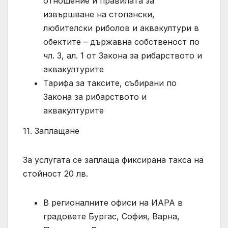
отношение и правилата за
извършване на стопански,
любителски риболов и аквакултури в
обектите – държавна собственост по
чл. 3, ал. 1 от Закона за рибарството и
аквакултурите
Тарифа за таксите, събирани по
Закона за рибарството и
аквакултурите
11. Заплащане
За услугата се заплаща фиксирана такса на
стойност 20 лв.
В регионалните офиси на ИАРА в
градовете Бургас, София, Варна,