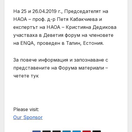
На 25 и 26.04.2019 г., Председателят на
НАОА – проф. д-р Петя Кабакчиева и
експертът на НАОА – Кристияна Дедикова
участваха в Деветия форум на членовете
на ENQA, проведен в Талин, Естония.
За повече информация и запознаване с
представените на Форума материали –
четете тук
Please visit:
Our Sponsor