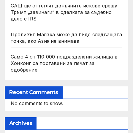
САЩ ще оттеглят данъчните искове срещу
Тръмп „завинаги“ в сделката за съдебно
дело с IRS
Проливът Малака може да бъде следващата
точка, ако Азия не внимава
Само 4 от 110 000 подразделени жилища в
Хонконг са поставени за печат за
одобрение
Recent Comments
No comments to show.
Archives