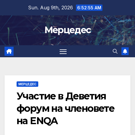
Skip
Sun. Aug 9th, 2026
6:52:56 AM
to
content
Мерцедес
МЕРЦЕДЕС
Участие в Деветия
форум на членовете
на ENQA