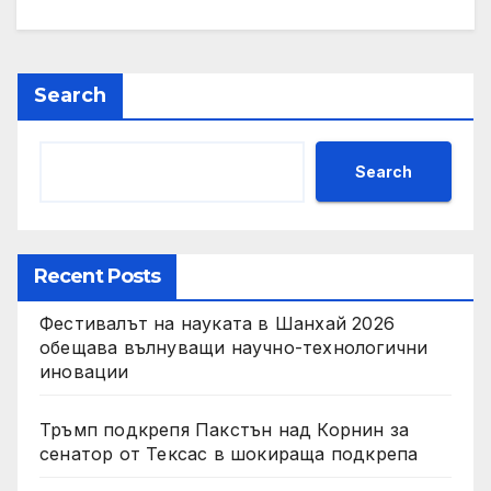
Search
Search
Recent Posts
Фестивалът на науката в Шанхай 2026
обещава вълнуващи научно-технологични
иновации
Тръмп подкрепя Пакстън над Корнин за
сенатор от Тексас в шокираща подкрепа