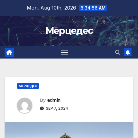
Skip
Mon. Aug 10th, 2026
8:34:57 AM
to
content
Мерцедес
МЕРЦЕДЕС
By
admin
SEP 7, 2024