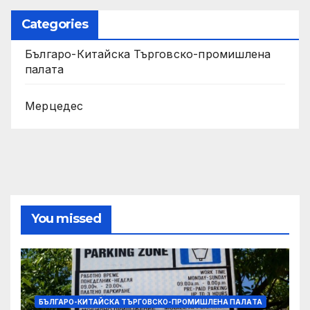
Categories
Българо-Китайска Търговско-промишлена
палaта
Мерцедес
You missed
БЪЛГАРО-КИТАЙСКА ТЪРГОВСКО-ПРОМИШЛЕНА ПАЛAТА