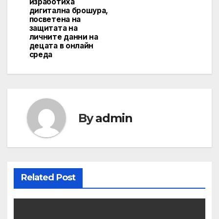
изработиха
дигитална брошура,
посветена на
защитата на
личните данни на
децата в онлайн
среда
By
admin
Related Post