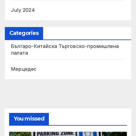
July 2024
Categories
Българо-Китайска Търговско-промишлена
палaта
Мерцедес
You missed