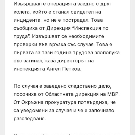
Извършвал е операцията заедно с друг
колега, който е станал свидетел на
инцидента, но не е пострадал. Това
съобщиха от Дирекция “Инспекция по
труда”. Извършват се необходимите
проверки във връзка със случая. Това е
първата за тази година трудова злополука
със загинал, каза директорът на
инспекцията Ангел Петков.
По случая е заведено следствено дело,
посочиха от Областната дирекция на МВР.
От Окръжна прокуратура потвърдиха, че
са уведомени за случая и че е започнало
разследване.