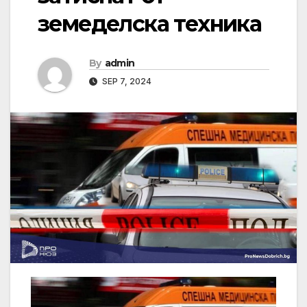
земеделска техника
By
admin
SEP 7, 2024