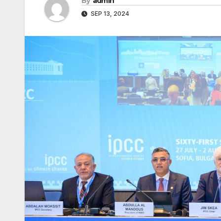
By
admin
SEP 13, 2024