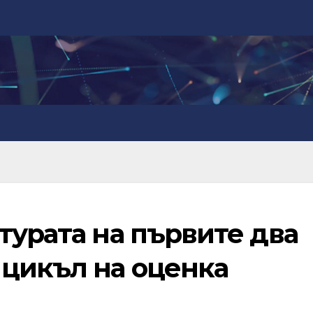
турата на първите два
 цикъл на оценка