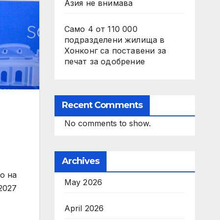
Азия не внимава
Само 4 от 110 000
подразделени жилища в
Хонконг са поставени за
печат за одобрение
Recent Comments
No comments to show.
Archives
о на
May 2026
2027
April 2026