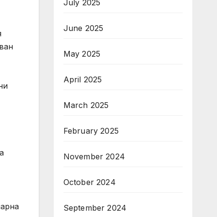
July 2025
June 2025
я
 ван
May 2025
April 2025
ни
March 2025
February 2025
а
November 2024
October 2024
нарна
September 2024