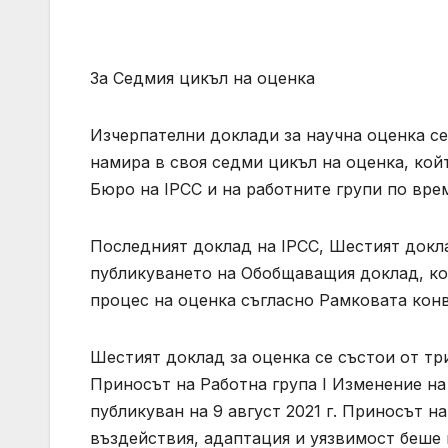
За Седмия цикъл на оценка
Изчерпателни доклади за научна оценка се
намира в своя седми цикъл на оценка, койт
Бюро на IPCC и на работните групи по вре
Последният доклад на IPCC, Шестият докла
публикуването на Обобщаващия доклад, ко
процес на оценка съгласно Рамковата кон
Шестият доклад за оценка се състои от тр
Приносът на Работна група I Изменение на 
публикуван на 9 август 2021 г. Приносът на
въздействия, адаптация и уязвимост беше 