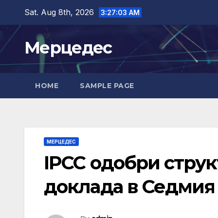
Skip
Sat. Aug 8th, 2026
3:27:04 AM
to
content
Мерцедес
HOME
SAMPLE PAGE
МЕРЦЕДЕС
IPCC одобри струк
доклада в Седмия