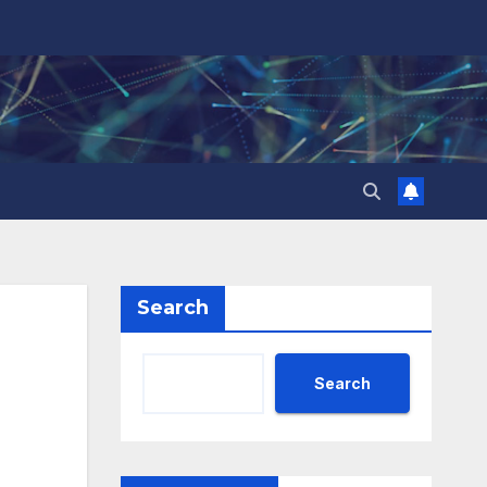
Search
Search