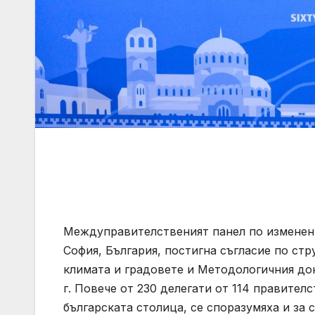
Междуправителственият панел по изменение
София, България, постигна съгласие по ст
климата и градовете и Методологичния док
г. Повече от 230 делегати от 114 правите
българската столица, се споразумяха и за