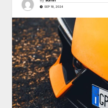
By
admin
SEP 18, 2024