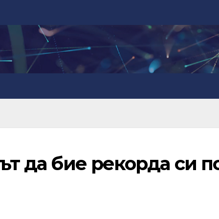
ът да бие рекорда си п