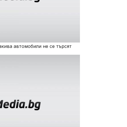
акива автомобили не се търсят