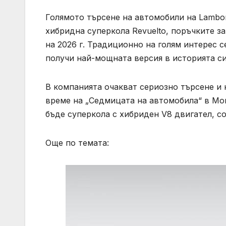
Голямото търсене на автомобили на Lamborg
хибридна суперкола Revuelto, поръчките з
на 2026 г. Традиционно на голям интерес с
получи най-мощната версия в историята си
В компанията очакват сериозно търсене и 
време на „Седмицата на автомобила“ в Мон
бъде суперкола с хибриден V8 двигател, с
Още по темата: