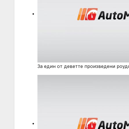
За един от деветте произведени роуд