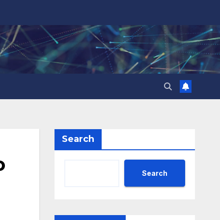
Search
о
Search