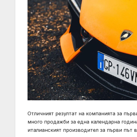
Отличният резултат на компанията за първи
много продажби за една календарна година.
италианският производител за първи път в