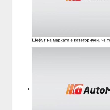
Шефът на марката е категоричен, че т