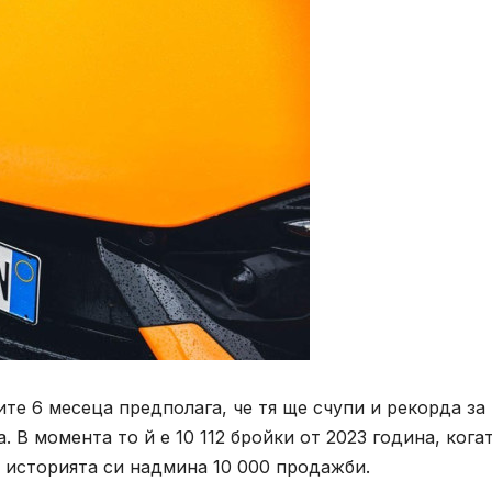
те 6 месеца предполага, че тя ще счупи и рекорда за
 В момента то й е 10 112 бройки от 2023 година, кога
 историята си надмина 10 000 продажби.