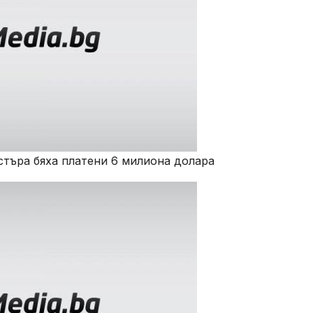
стъра бяха платени 6 милиона долара