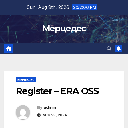
Skip
Sun. Aug 9th, 2026
2:52:07 PM
to
content
Мерцедес
МЕРЦЕДЕС
Register – ERA OSS
By
admin
AUG 29, 2024